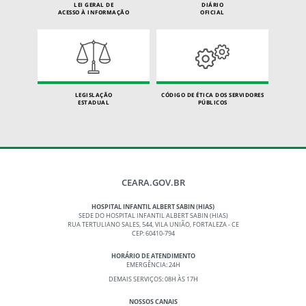
LEI GERAL DE
DIÁRIO
ACESSO À INFORMAÇÃO
OFICIAL
LEGISLAÇÃO
CÓDIGO DE ÉTICA DOS SERVIDORES
ESTADUAL
PÚBLICOS
CEARA.GOV.BR
HOSPITAL INFANTIL ALBERT SABIN (HIAS)
SEDE DO HOSPITAL INFANTIL ALBERT SABIN (HIAS)
RUA TERTULIANO SALES, 544, VILA UNIÃO, FORTALEZA - CE
CEP: 60410-794
HORÁRIO DE ATENDIMENTO
EMERGÊNCIA: 24H
DEMAIS SERVIÇOS: 08H ÀS 17H
NOSSOS CANAIS