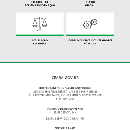
LEI GERAL DE
DIÁRIO
ACESSO À INFORMAÇÃO
OFICIAL
LEGISLAÇÃO
CÓDIGO DE ÉTICA DOS SERVIDORES
ESTADUAL
PÚBLICOS
CEARA.GOV.BR
HOSPITAL INFANTIL ALBERT SABIN (HIAS)
SEDE DO HOSPITAL INFANTIL ALBERT SABIN (HIAS)
RUA TERTULIANO SALES, 544, VILA UNIÃO, FORTALEZA - CE
CEP: 60410-794
HORÁRIO DE ATENDIMENTO
EMERGÊNCIA: 24H
DEMAIS SERVIÇOS: 08H ÀS 17H
NOSSOS CANAIS