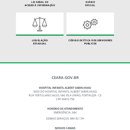
LEI GERAL DE
DIÁRIO
ACESSO À INFORMAÇÃO
OFICIAL
LEGISLAÇÃO
CÓDIGO DE ÉTICA DOS SERVIDORES
ESTADUAL
PÚBLICOS
CEARA.GOV.BR
HOSPITAL INFANTIL ALBERT SABIN (HIAS)
SEDE DO HOSPITAL INFANTIL ALBERT SABIN (HIAS)
RUA TERTULIANO SALES, 544, VILA UNIÃO, FORTALEZA - CE
CEP: 60410-794
HORÁRIO DE ATENDIMENTO
EMERGÊNCIA: 24H
DEMAIS SERVIÇOS: 08H ÀS 17H
NOSSOS CANAIS