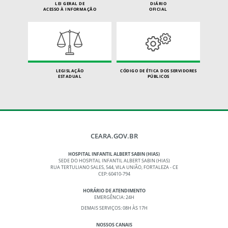
LEI GERAL DE
DIÁRIO
ACESSO À INFORMAÇÃO
OFICIAL
LEGISLAÇÃO
CÓDIGO DE ÉTICA DOS SERVIDORES
ESTADUAL
PÚBLICOS
CEARA.GOV.BR
HOSPITAL INFANTIL ALBERT SABIN (HIAS)
SEDE DO HOSPITAL INFANTIL ALBERT SABIN (HIAS)
RUA TERTULIANO SALES, 544, VILA UNIÃO, FORTALEZA - CE
CEP: 60410-794
HORÁRIO DE ATENDIMENTO
EMERGÊNCIA: 24H
DEMAIS SERVIÇOS: 08H ÀS 17H
NOSSOS CANAIS