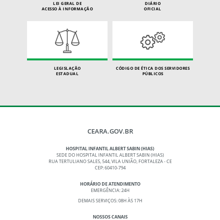
LEI GERAL DE
DIÁRIO
ACESSO À INFORMAÇÃO
OFICIAL
LEGISLAÇÃO
CÓDIGO DE ÉTICA DOS SERVIDORES
ESTADUAL
PÚBLICOS
CEARA.GOV.BR
HOSPITAL INFANTIL ALBERT SABIN (HIAS)
SEDE DO HOSPITAL INFANTIL ALBERT SABIN (HIAS)
RUA TERTULIANO SALES, 544, VILA UNIÃO, FORTALEZA - CE
CEP: 60410-794
HORÁRIO DE ATENDIMENTO
EMERGÊNCIA: 24H
DEMAIS SERVIÇOS: 08H ÀS 17H
NOSSOS CANAIS