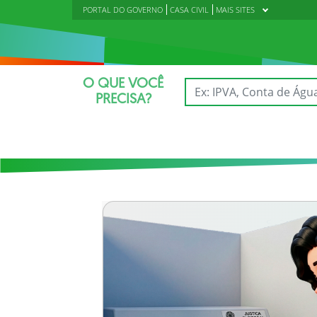
PORTAL DO GOVERNO
CASA CIVIL
MAIS SITES
O QUE VOCÊ
PRECISA?