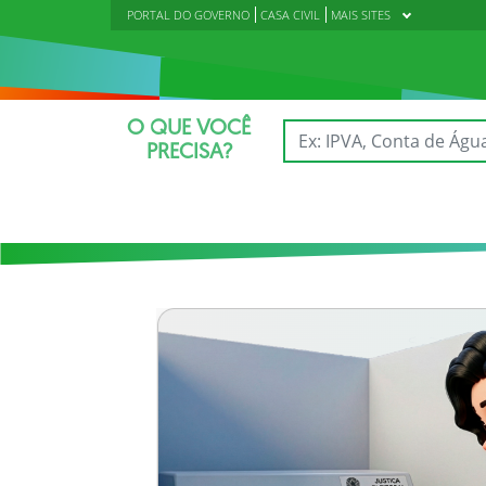
PORTAL DO GOVERNO
CASA CIVIL
MAIS SITES
O QUE VOCÊ
PRECISA?