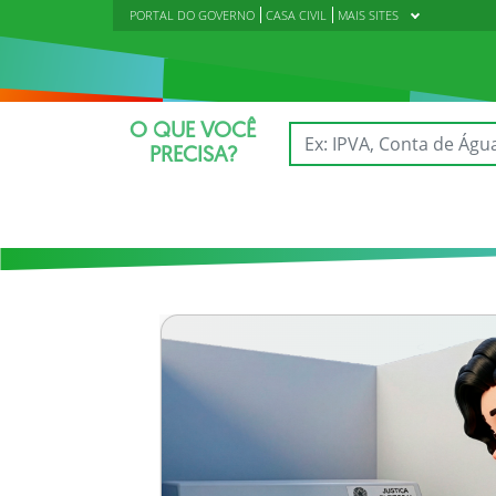
PORTAL DO GOVERNO
CASA CIVIL
MAIS SITES
O QUE VOCÊ
PRECISA?