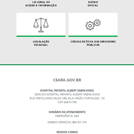
LEI GERAL DE
DIÁRIO
ACESSO À INFORMAÇÃO
OFICIAL
LEGISLAÇÃO
CÓDIGO DE ÉTICA DOS SERVIDORES
ESTADUAL
PÚBLICOS
CEARA.GOV.BR
HOSPITAL INFANTIL ALBERT SABIN (HIAS)
SEDE DO HOSPITAL INFANTIL ALBERT SABIN (HIAS)
RUA TERTULIANO SALES, 544, VILA UNIÃO, FORTALEZA - CE
CEP: 60410-794
HORÁRIO DE ATENDIMENTO
EMERGÊNCIA: 24H
DEMAIS SERVIÇOS: 08H ÀS 17H
NOSSOS CANAIS