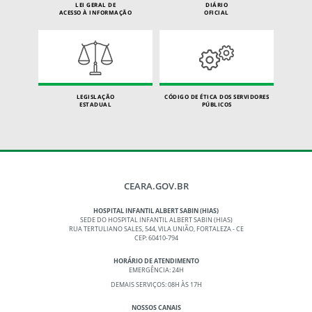
LEI GERAL DE
DIÁRIO
ACESSO À INFORMAÇÃO
OFICIAL
LEGISLAÇÃO
CÓDIGO DE ÉTICA DOS SERVIDORES
ESTADUAL
PÚBLICOS
CEARA.GOV.BR
HOSPITAL INFANTIL ALBERT SABIN (HIAS)
SEDE DO HOSPITAL INFANTIL ALBERT SABIN (HIAS)
RUA TERTULIANO SALES, 544, VILA UNIÃO, FORTALEZA - CE
CEP: 60410-794
HORÁRIO DE ATENDIMENTO
EMERGÊNCIA: 24H
DEMAIS SERVIÇOS: 08H ÀS 17H
NOSSOS CANAIS