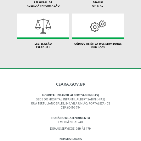
LEI GERAL DE
DIÁRIO
ACESSO À INFORMAÇÃO
OFICIAL
LEGISLAÇÃO
CÓDIGO DE ÉTICA DOS SERVIDORES
ESTADUAL
PÚBLICOS
CEARA.GOV.BR
HOSPITAL INFANTIL ALBERT SABIN (HIAS)
SEDE DO HOSPITAL INFANTIL ALBERT SABIN (HIAS)
RUA TERTULIANO SALES, 544, VILA UNIÃO, FORTALEZA - CE
CEP: 60410-794
HORÁRIO DE ATENDIMENTO
EMERGÊNCIA: 24H
DEMAIS SERVIÇOS: 08H ÀS 17H
NOSSOS CANAIS