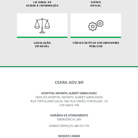
LEI GERAL DE
DIÁRIO
ACESSO À INFORMAÇÃO
OFICIAL
LEGISLAÇÃO
CÓDIGO DE ÉTICA DOS SERVIDORES
ESTADUAL
PÚBLICOS
CEARA.GOV.BR
HOSPITAL INFANTIL ALBERT SABIN (HIAS)
SEDE DO HOSPITAL INFANTIL ALBERT SABIN (HIAS)
RUA TERTULIANO SALES, 544, VILA UNIÃO, FORTALEZA - CE
CEP: 60410-794
HORÁRIO DE ATENDIMENTO
EMERGÊNCIA: 24H
DEMAIS SERVIÇOS: 08H ÀS 17H
NOSSOS CANAIS