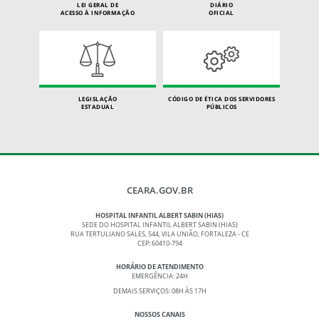
LEI GERAL DE
DIÁRIO
ACESSO À INFORMAÇÃO
OFICIAL
LEGISLAÇÃO
CÓDIGO DE ÉTICA DOS SERVIDORES
ESTADUAL
PÚBLICOS
CEARA.GOV.BR
HOSPITAL INFANTIL ALBERT SABIN (HIAS)
SEDE DO HOSPITAL INFANTIL ALBERT SABIN (HIAS)
RUA TERTULIANO SALES, 544, VILA UNIÃO, FORTALEZA - CE
CEP: 60410-794
HORÁRIO DE ATENDIMENTO
EMERGÊNCIA: 24H
DEMAIS SERVIÇOS: 08H ÀS 17H
NOSSOS CANAIS