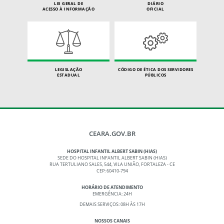
LEI GERAL DE
DIÁRIO
ACESSO À INFORMAÇÃO
OFICIAL
LEGISLAÇÃO
CÓDIGO DE ÉTICA DOS SERVIDORES
ESTADUAL
PÚBLICOS
CEARA.GOV.BR
HOSPITAL INFANTIL ALBERT SABIN (HIAS)
SEDE DO HOSPITAL INFANTIL ALBERT SABIN (HIAS)
RUA TERTULIANO SALES, 544, VILA UNIÃO, FORTALEZA - CE
CEP: 60410-794
HORÁRIO DE ATENDIMENTO
EMERGÊNCIA: 24H
DEMAIS SERVIÇOS: 08H ÀS 17H
NOSSOS CANAIS