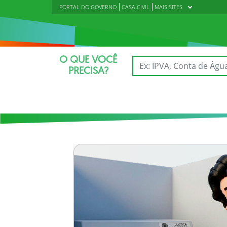
PORTAL DO GOVERNO
CASA CIVIL
MAIS SITES
O QUE VOCÊ
PRECISA?