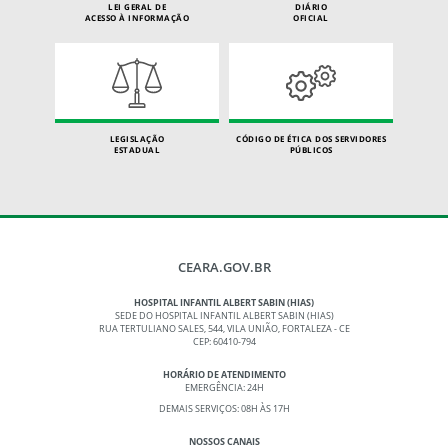
LEI GERAL DE
DIÁRIO
ACESSO À INFORMAÇÃO
OFICIAL
LEGISLAÇÃO
CÓDIGO DE ÉTICA DOS SERVIDORES
ESTADUAL
PÚBLICOS
CEARA.GOV.BR
HOSPITAL INFANTIL ALBERT SABIN (HIAS)
SEDE DO HOSPITAL INFANTIL ALBERT SABIN (HIAS)
RUA TERTULIANO SALES, 544, VILA UNIÃO, FORTALEZA - CE
CEP: 60410-794
HORÁRIO DE ATENDIMENTO
EMERGÊNCIA: 24H
DEMAIS SERVIÇOS: 08H ÀS 17H
NOSSOS CANAIS