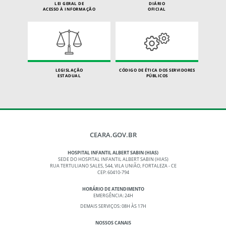
LEI GERAL DE
DIÁRIO
ACESSO À INFORMAÇÃO
OFICIAL
LEGISLAÇÃO
CÓDIGO DE ÉTICA DOS SERVIDORES
ESTADUAL
PÚBLICOS
CEARA.GOV.BR
HOSPITAL INFANTIL ALBERT SABIN (HIAS)
SEDE DO HOSPITAL INFANTIL ALBERT SABIN (HIAS)
RUA TERTULIANO SALES, 544, VILA UNIÃO, FORTALEZA - CE
CEP: 60410-794
HORÁRIO DE ATENDIMENTO
EMERGÊNCIA: 24H
DEMAIS SERVIÇOS: 08H ÀS 17H
NOSSOS CANAIS